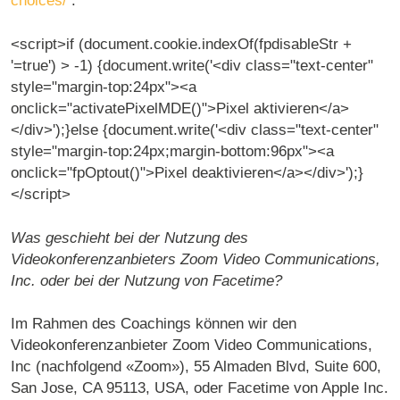
choices/
.
<script>if (document.cookie.indexOf(fpdisableStr +
'=true') > -1) {document.write('<div class="text-center"
style="margin-top:24px"><a
onclick="activatePixelMDE()">Pixel aktivieren</a>
</div>');}else {document.write('<div class="text-center"
style="margin-top:24px;margin-bottom:96px"><a
onclick="fpOptout()">Pixel deaktivieren</a></div>');}
</script>
Was geschieht bei der Nutzung des
Videokonferenzanbieters Zoom Video Communications,
Inc. oder bei der Nutzung von Facetime?
Im Rahmen des Coachings können wir den
Videokonferenzanbieter Zoom Video Communications,
Inc (nachfolgend «Zoom»), 55 Almaden Blvd, Suite 600,
San Jose, CA 95113, USA, oder Facetime von Apple Inc.