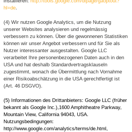
installieren:
http://tools.google.com/dlpage/gaoptout?
hl=de
.
(4) Wir nutzen Google Analytics, um die Nutzung
unserer Websites analysieren und regelmässig
verbessern zu können. Über die gewonnenen Statistiken
können wir unser Angebot verbessern und für Sie als
Nutzer interessanter ausgestalten. Google LLC
verarbeitet Ihre personenbezogenen Daten auch in den
USA und hat deshalb Standardvertragsklauseln
zugestimmt, wonach die Übermittlung nach Vornahme
einer Risikoabschätzung in die USA gerechtfertigt ist
(Art. 46 DSGVO).
(5) Informationen des Drittanbieters: Google LLC (früher
bekannt als Google Inc.),1600 Amphitheatre Parkway,
Mountain View, California 94043, USA.
Nutzungsbedingungen:
http://www.google.com/analytics/terms/de.html
,