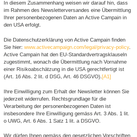
In diesem Zusammenhang weisen wir darauf hin, dass
im Rahmen des Newsletterversandes eine Übermittlung
Ihrer personenbezogenen Daten an Active Campain in
den USA erfolgt.
Die Datenschutzerklärung von Active Campain finden
Sie hier:
www.activecampaign.com/legal/privacy-policy
.
Active Campain hat den EU-Standardvertragsklauseln
zugestimmt, wonach die Übermittlung nach Vor
nahme
einer Risikoabschätzung in die USA gerechtfertigt ist
(
Art. 16 Abs. 2 lit. d DSG,
Art. 46 DSGVO).
[A1]
Ihre Einwilligung zum Erhalt der Newsletter können Sie
jederzeit widerrufen. Rechtsgrundlage für die
Verarbeitung der personenbezogenen Daten ist
insbesondere Ihre Einwilligung gemäss Art. 3 Abs. 1 lit.
o UWG, Art. 6 Abs. 1 Satz 1 lit. a DSGVO.
Wir dürfen Ihnen gemäss den gesetzlichen Vorschriften