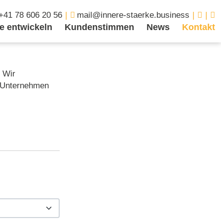
+41 78 606 20 56
mail@innere-staerke.business
ke entwickeln
Kundenstimmen
News
Kontakt
. Wir
r Unternehmen