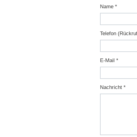
Name
*
Telefon (Rückru
E-Mail
*
Nachricht
*