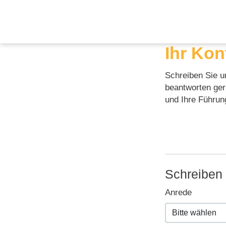
Ihr Kon
Schreiben Sie un
beantworten ger
und Ihre Führu
Schreiben 
Anrede